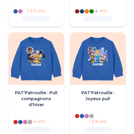
1 à 8 ans
1 à 6 ans
PAT'Patrouille : Pull
PAT'Patrouille :
compagnons
Joyeux pull
d'hiver
1 à 8 ans
1 à 8 ans