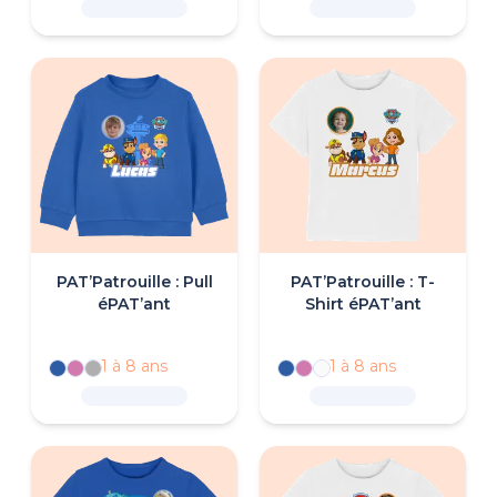
personnalisé.
PAT’Patrouille : Pull
PAT’Patrouille : T-
éPAT’ant
Shirt éPAT’ant
1 à 8 ans
1 à 8 ans