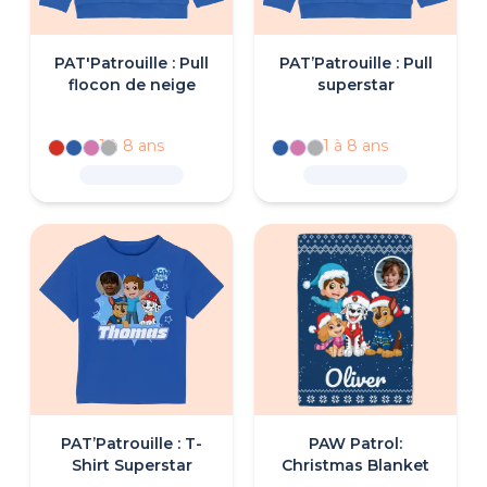
PAT'Patrouille : Pull
PAT’Patrouille : Pull
flocon de neige
superstar
1 à 8 ans
1 à 8 ans
PAT’Patrouille : T-
PAW Patrol:
Shirt Superstar
Christmas Blanket