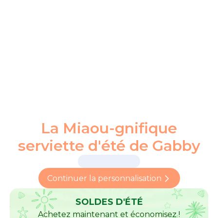
La Miaou-gnifique
serviette d'été de Gabby
Continuer la personnalisation
SOLDES D'ÉTÉ
Achetez maintenant et économisez !