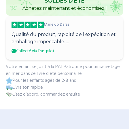
SOLDES D'ÉTÉ
Achetez maintenant et économisez !
Marie-Jo Daras
Qualité du produit, rapidité de l’expédition et
emballage impeccable. ...
Collecté via Trustpilot
Votre enfant se joint à la PAT'Patrouille pour un sauvetage
en mer dans ce livre d'été personnalisé.
Pour les enfants âgés de 2-8 ans
Livraison rapide
Lisez d’abord, commandez ensuite