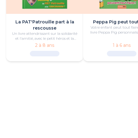
La PAT'Patrouille part à la
Peppa Pig peut tout
Votre enfant peut tout fair
rescousse
livre Peppa Pig personnalis
Un livre attendrissant sur la solidarité
de bonheur et de jeu
et l'amitié, avec le petit héros et la
PAT'Patrouille.
2 à 8 ans
1 à 6 ans