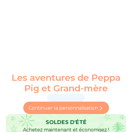
Les aventures de Peppa
Pig et Grand-mère
Continuer la personnalisation
SOLDES D'ÉTÉ
Achetez maintenant et économisez !