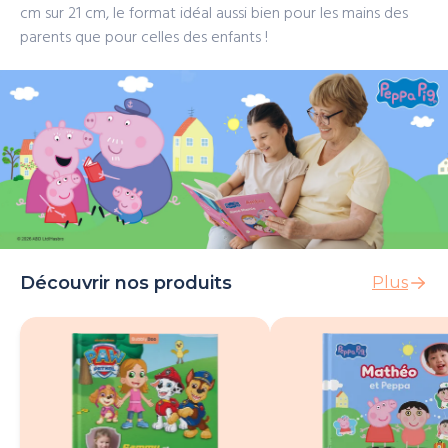
cm sur 21 cm, le format idéal aussi bien pour les mains des
parents que pour celles des enfants !
Découvrir nos produits
Plus