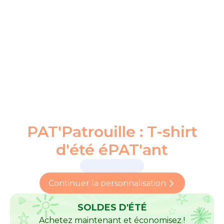
PAT'Patrouille : T-shirt
d'été éPAT'ant
Continuer la personnalisation
SOLDES D'ÉTÉ
Achetez maintenant et économisez !