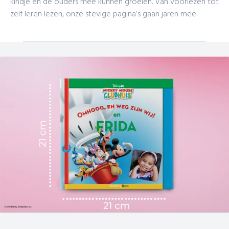
kindje en de ouders mee kunnen groeien. Van voorlezen tot
zelf leren lezen, onze stevige pagina’s gaan jaren mee.