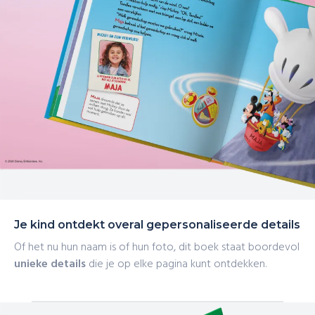
Je kind ontdekt overal gepersonaliseerde details
Of het nu hun naam is of hun foto, dit boek staat boordevol
unieke details
die je op elke pagina kunt ontdekken.