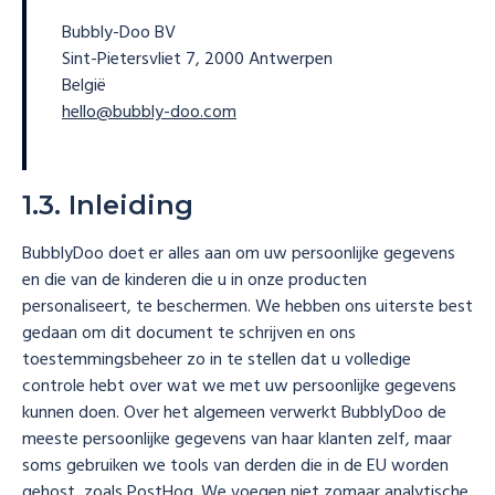
Bubbly-Doo BV
Sint-Pietersvliet 7, 2000 Antwerpen
België
hello@bubbly-doo.com
1.3. Inleiding
BubblyDoo doet er alles aan om uw persoonlijke gegevens
en die van de kinderen die u in onze producten
personaliseert, te beschermen. We hebben ons uiterste best
gedaan om dit document te schrijven en ons
toestemmingsbeheer zo in te stellen dat u volledige
controle hebt over wat we met uw persoonlijke gegevens
kunnen doen. Over het algemeen verwerkt BubblyDoo de
meeste persoonlijke gegevens van haar klanten zelf, maar
soms gebruiken we tools van derden die in de EU worden
gehost, zoals PostHog. We voegen niet zomaar analytische