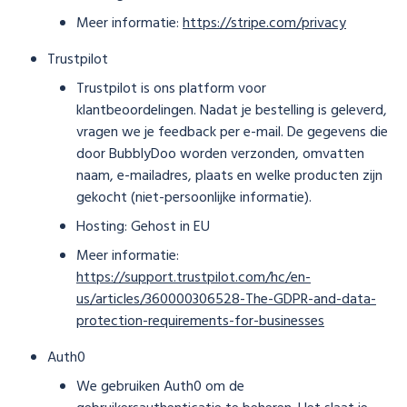
Meer informatie:
https://stripe.com/privacy
Trustpilot
Trustpilot is ons platform voor
klantbeoordelingen. Nadat je bestelling is geleverd,
vragen we je feedback per e-mail. De gegevens die
door BubblyDoo worden verzonden, omvatten
naam, e-mailadres, plaats en welke producten zijn
gekocht (niet-persoonlijke informatie).
Hosting: Gehost in EU
Meer informatie:
https://support.trustpilot.com/hc/en-
us/articles/360000306528-The-GDPR-and-data-
protection-requirements-for-businesses
Auth0
We gebruiken Auth0 om de