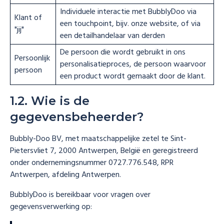
Individuele interactie met BubblyDoo via
Klant of
een touchpoint, bijv. onze website, of via
"jij"
een detailhandelaar van derden
De persoon die wordt gebruikt in ons
Persoonlijk
personalisatieproces, de persoon waarvoor
persoon
een product wordt gemaakt door de klant.
1.2. Wie is de
gegevensbeheerder?
Bubbly-Doo BV, met maatschappelijke zetel te Sint-
Pietersvliet 7, 2000 Antwerpen, België en geregistreerd
onder ondernemingsnummer 0727.776.548, RPR
Antwerpen, afdeling Antwerpen.
BubblyDoo is bereikbaar voor vragen over
gegevensverwerking op: