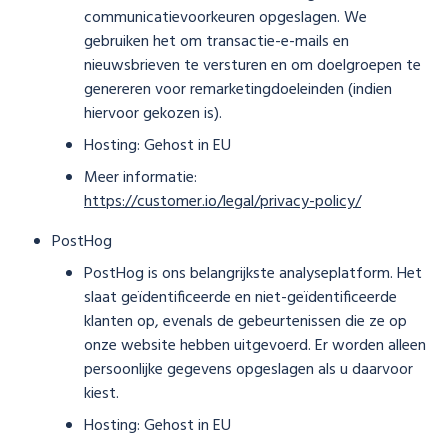
communicatievoorkeuren opgeslagen. We
gebruiken het om transactie-e-mails en
nieuwsbrieven te versturen en om doelgroepen te
genereren voor remarketingdoeleinden (indien
hiervoor gekozen is).
Hosting: Gehost in EU
Meer informatie:
https://customer.io/legal/privacy-policy/
PostHog
PostHog is ons belangrijkste analyseplatform. Het
slaat geïdentificeerde en niet-geïdentificeerde
klanten op, evenals de gebeurtenissen die ze op
onze website hebben uitgevoerd. Er worden alleen
persoonlijke gegevens opgeslagen als u daarvoor
kiest.
Hosting: Gehost in EU