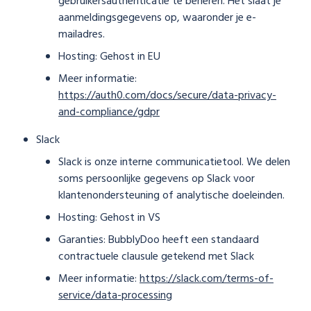
gebruikersauthenticatie te beheren. Het slaat je
aanmeldingsgegevens op, waaronder je e-
mailadres.
Hosting: Gehost in EU
Meer informatie:
https://auth0.com/docs/secure/data-privacy-
and-compliance/gdpr
Slack
Slack is onze interne communicatietool. We delen
soms persoonlijke gegevens op Slack voor
klantenondersteuning of analytische doeleinden.
Hosting: Gehost in VS
Garanties: BubblyDoo heeft een standaard
contractuele clausule getekend met Slack
Meer informatie:
https://slack.com/terms-of-
service/data-processing