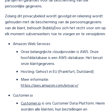
partijen en garanties voor de bescherming van uw
persoonlijke gegevens.
Zolang dit privacybeleid wordt gevolgd en rekening wordt
gehouden met de bescherming van de persoonsgegevens
van de klant, behoudt BubblyDoo zich het recht voor om op
elk moment subverwerkers toe te voegen en te verwijderen.
Amazon Web Services
Onze belangrijkste cloudprovider is AWS. Onze
hoofddatabase is een AWS-database. Het bevat
onze klantgegevens.
Hosting: Gehost in EU (Frankfurt, Duitsland)
Meer informatie:
https://aws.amazon.com/privacy/
Customer.io
Customer.io
is ons Customer Data Platform. Hierin
worden alle klanten, hun bestellingen en