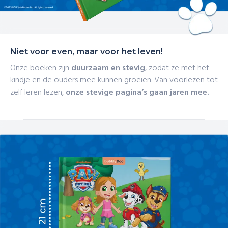
Niet voor even, maar voor het leven!
Onze boeken zijn
duurzaam en stevig
, zodat ze met het
kindje en de ouders mee kunnen groeien. Van voorlezen tot
zelf leren lezen,
onze stevige pagina’s gaan jaren mee.