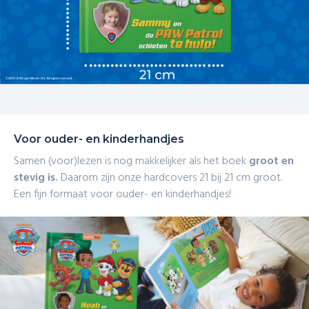
Voor ouder- en kinderhandjes
Samen (voor)lezen is nog makkelijker als het boek
groot en
stevig is.
Daarom zijn onze hardcovers 21 bij 21 cm groot.
Een fijn formaat voor ouder- en kinderhandjes!