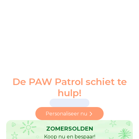
De PAW Patrol schiet te
hulp!
Personaliseer nu
ZOMERSOLDEN
Koop nu en bespaar!