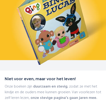
Niet voor even, maar voor het leven!
Onze boeken zijn
duurzaam en stevig
, zodat ze met het
kindje en de ouders mee kunnen groeien. Van voorlezen tot
zelf leren lezen,
onze stevige pagina’s gaan jaren mee.