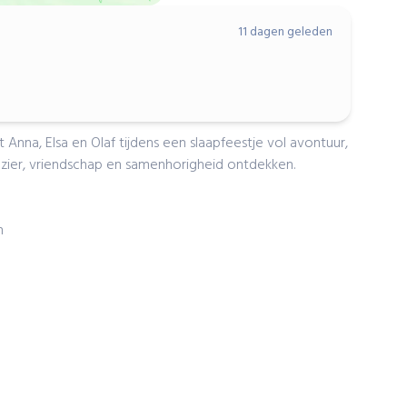
11 dagen geleden
Anna, Elsa en Olaf tijdens een slaapfeestje vol avontuur,
ezier, vriendschap en samenhorigheid ontdekken.
n