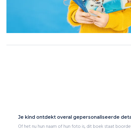
Je kind ontdekt overal gepersonaliseerde detai
Of het nu hun naam of hun foto is, dit boek staat boord