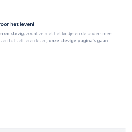
oor het leven!
m en stevig
, zodat ze met het kindje en de ouders mee
zen tot zelf leren lezen,
onze stevige pagina’s gaan