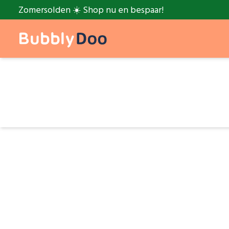
Zomersolden ☀️ Shop nu en bespaar!