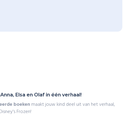
nna, Elsa en Olaf in één verhaal!
seerde boeken
maakt jouw kind deel uit van het verhaal,
isney's Frozen!