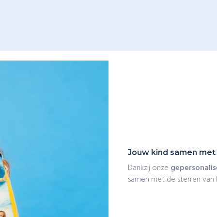
Jouw kind samen met A
Dankzij onze
gepersonali
samen met de sterren van D