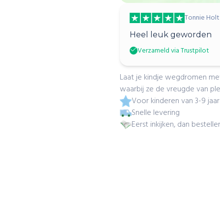
Tonnie Holt
Heel leuk geworden
Verzameld via Trustpilot
Laat je kindje wegdromen met 
waarbij ze de vreugde van pl
Voor kinderen van 3-9 jaar
Snelle levering
Eerst inkijken, dan bestelle