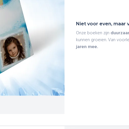
Niet voor even, maar v
Onze boeken zijn
duurzaa
kunnen groeien. Van voorle
jaren mee.