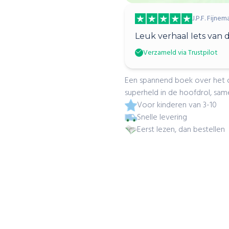
J.P.F. Fijnem
Leuk verhaal Iets van d
Verzameld via Trustpilot
Een spannend boek over het on
superheld in de hoofdrol, sa
Voor kinderen van 3-10
Snelle levering
Eerst lezen, dan bestellen