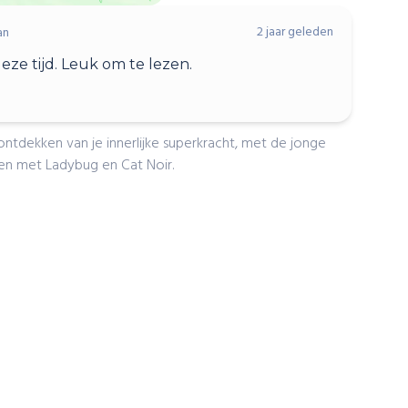
2 jaar geleden
an
eze tijd. Leuk om te lezen.
tdekken van je innerlijke superkracht, met de jonge
men met Ladybug en Cat Noir.