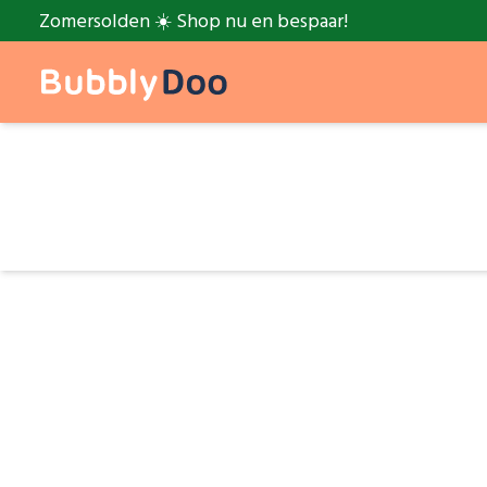
Zomersolden ☀️ Shop nu en bespaar!