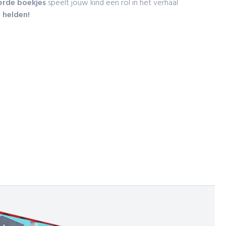
erde
boekjes
speelt jouw kind een rol in het verhaal
 helden!