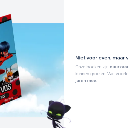
Niet voor even, maar v
Onze boeken zijn
duurzaam
kunnen groeien. Van voorle
jaren mee.