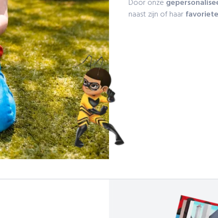
Door onze
gepersonalise
naast zijn of haar
favoriete