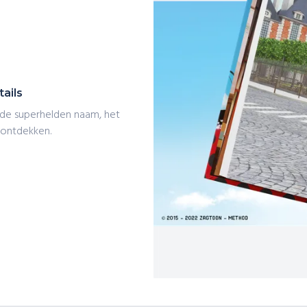
ails
de superhelden naam, het
 ontdekken.