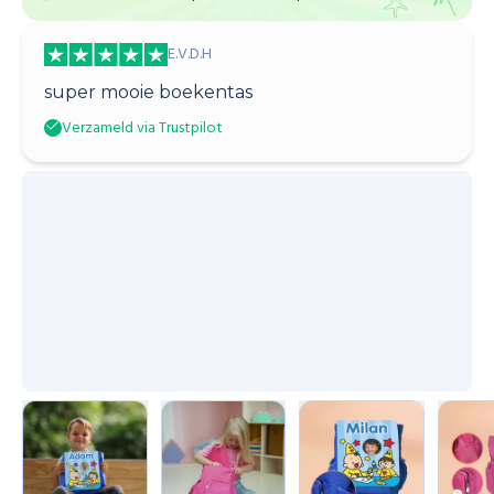
E.V.D.H
super mooie boekentas
Verzameld via Trustpilot